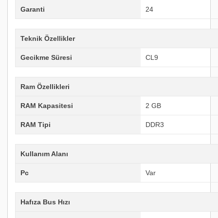
Garanti
24
Teknik Özellikler
Gecikme Süresi
CL9
Ram Özellikleri
RAM Kapasitesi
2 GB
RAM Tipi
DDR3
Kullanım Alanı
Pc
Var
Hafıza Bus Hızı