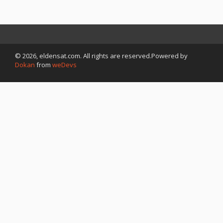
© 2026, eldensat.com. All rights are reserved.Powered by
Dokan
from
weDevs