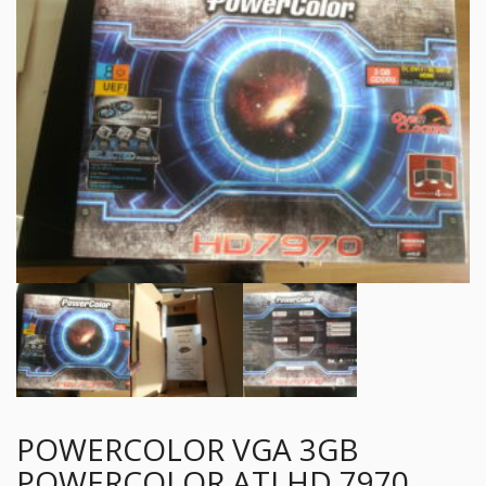
POWERCOLOR VGA 3GB
POWERCOLOR ATI HD 7970